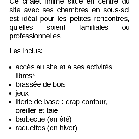
Ce chalet intime situé en centre du
site avec ses chambres en sous-sol
est idéal pour les petites rencontres,
qu’elles soient familiales ou
professionnelles.
Les inclus:
accès au site et à ses activités
libres*
brassée de bois
jeux
literie de base : drap contour,
oreiller et taie
barbecue (en été)
raquettes (en hiver)