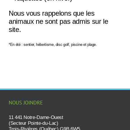
Nous vous rappelons que les
animaux ne sont pas admis sur le
site.
*En été : sentier, hébertisme, disc golf, piscine et plage.
NOUS JOINDRE
11 441 Notre-Dame-Ouest
(Secteur Pointe-du-Lac)
Trois-Rivières (Québec) G9B 6W5