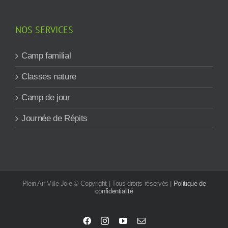
NOS SERVICES
Camp familial
Classes nature
Camp de jour
Journée de Répits
Plein Air Ville-Joie © Copyright | Tous droits réservés |
Politique de
confidentialité
Facebook
Instagram
YouTube
Email