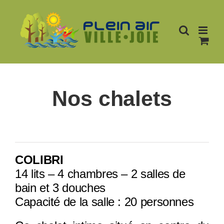
Passer
au
contenu
Nos chalets
COLIBRI
14 lits – 4 chambres – 2 salles de
bain et 3 douches
Capacité de la salle : 20 personnes