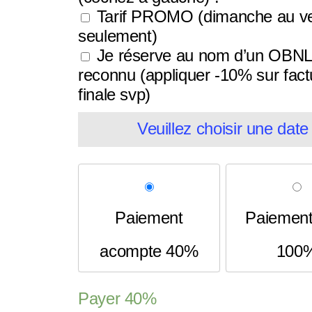
Tarif PROMO (dimanche au v
seulement)
Je réserve au nom d’un OBNL
reconnu (appliquer -10% sur fact
finale svp)
Veuillez choisir une date
Paiement
Paiement 
acompte 40%
100
Payer
40%