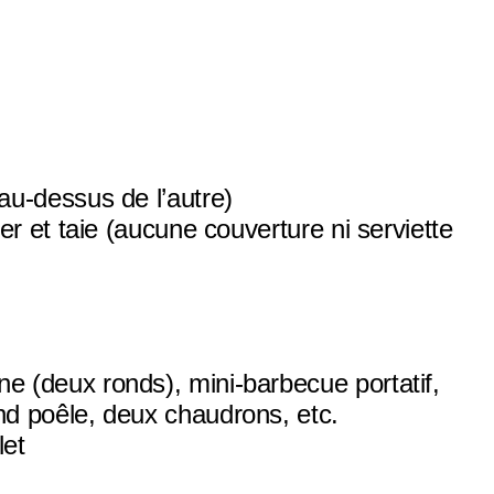
au-dessus de l’autre)
ler et taie (aucune couverture ni serviette
e (deux ronds), mini-barbecue portatif,
nd poêle, deux chaudrons, etc.
let