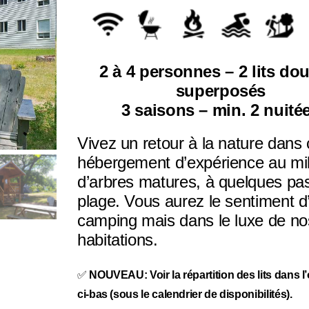
2 à 4 personnes – 2 lits do
superposés
3 saisons – min. 2 nuité
Vivez un retour à la nature dans 
hébergement d’expérience au mil
d’arbres matures, à quelques pas
plage. Vous aurez le sentiment d
camping mais dans le luxe de no
habitations.
✅
NOUVEAU: Voir la répartition des lits dans l
ci-bas (sous le calendrier de disponibilités).