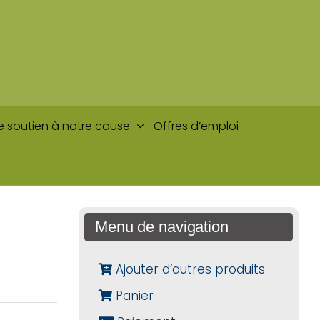
e soutien à notre cause
Offres d’emploi
Menu de navigation
Ajouter d’autres produits
Panier