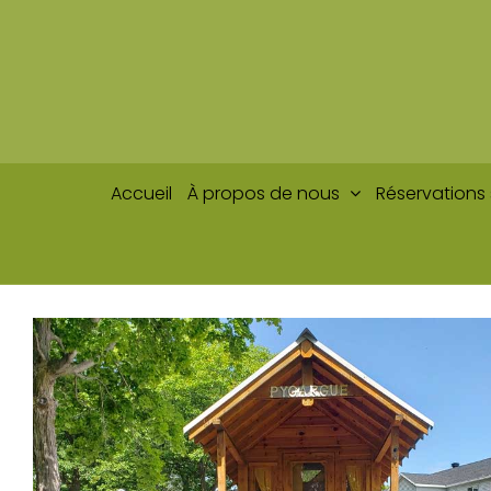
Passer
au
contenu
Accueil
À propos de nous
Réservations 