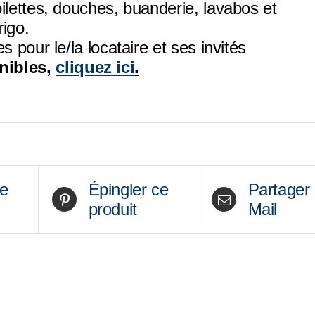
oilettes, douches, buanderie, lavabos et
rigo.
es pour le/la locataire et ses invités
nibles,
cliquez ici
.
ce
Épingler ce
Partager
produit
Mail