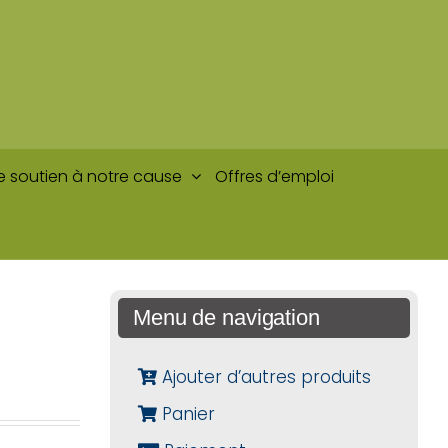
e soutien à notre cause
Offres d’emploi
Menu de navigation
Ajouter d’autres produits
Panier