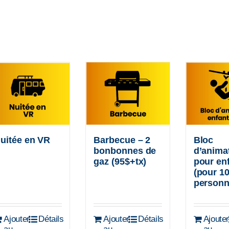
Barbecue – 2
Bloc
uitée en VR
bonbonnes de
d’anima
gaz (95$+tx)
pour en
(pour 1
personn
Ajouter
Détails
Ajouter
Détails
Ajoute