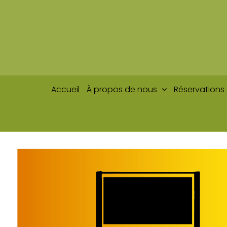
Passer
au
contenu
Accueil
À propos de nous
Réservations 