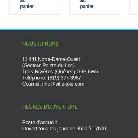
au
au
panier
panier
NOUS JOINDRE
11 441 Notre-Dame-Ouest
(Secteur Pointe-du-Lac)
Trois-Rivières (Québec) G9B 6W5
Téléphone: (819) 377-3987
Courriel:
info@ville-joie.com
HEURES D’OUVERTURE
Poste d’accueil:
Ouvert tous les jours de 9h00 à 17h00.