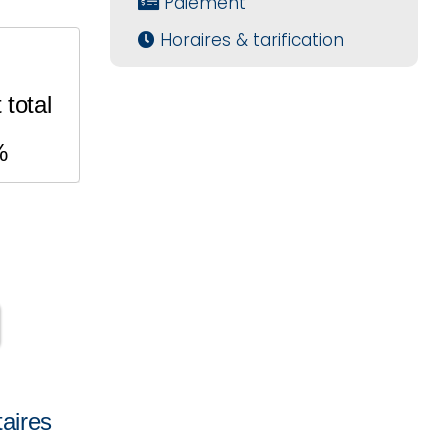
Paiement
Horaires & tarification
total
%
aires