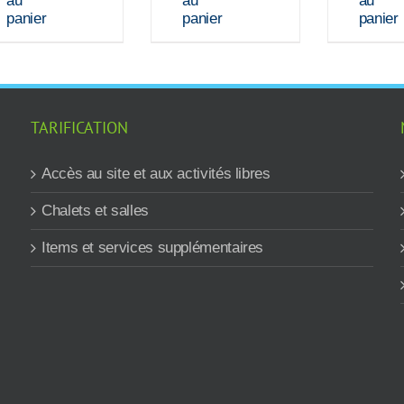
au
au
au
panier
panier
panier
TARIFICATION
Accès au site et aux activités libres
Chalets et salles
Items et services supplémentaires