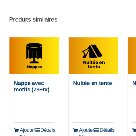
Produits similaires
Nappe avec
Nuitée en tente
N
motifs (7$+tx)
Ajouter
Détails
Ajouter
Détails