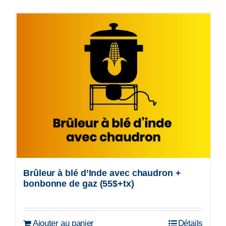
Brûleur à blé d’Inde avec chaudron +
bonbonne de gaz (55$+tx)
Ajouter au panier
Détails