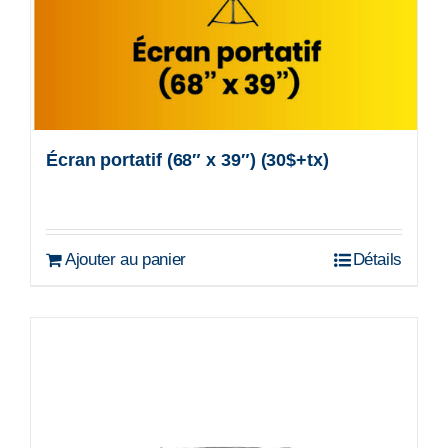
Écran portatif (68″ x 39″) (30$+tx)
Ajouter au panier
Détails