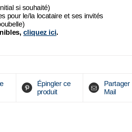
itial si souhaité)
es pour le/la locataire et ses invités
oubelle)
nibles,
cliquez ici
.
ce
Épingler ce
Partager
produit
Mail