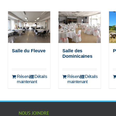
Salle du Fleuve
Salle des
P
Dominicaines
Réserver
Détails
Réserver
Détails
maintenant
maintenant
NOUS JOINDRE