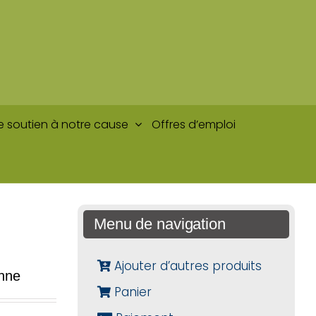
e soutien à notre cause
Offres d’emploi
Menu de navigation
Ajouter d’autres produits
nne
Panier