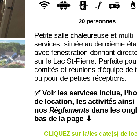
20 personnes
Petite salle chaleureuse et multi-
services, située au deuxième éta
avec fenestration donnant direc
sur le Lac St-Pierre. Parfaite pou
comités et réunions d’équipe de t
ou pour de petites réceptions.
✅ Voir les services inclus, l’ho
de location, les activités ainsi
nos
Règlements
dans les ongl
bas de la page ⬇
CLIQUEZ sur la/les date(s) de lo