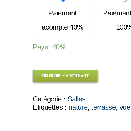
Paiement
Paiement 
acompte 40%
100
Payer
40%
RÉSERVER MAINTENANT
Catégorie :
Salles
Étiquettes :
nature
,
terrasse
,
vue