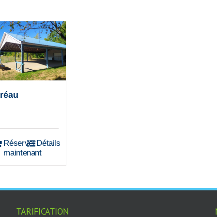
réau
Réserver
Détails
maintenant
TARIFICATION