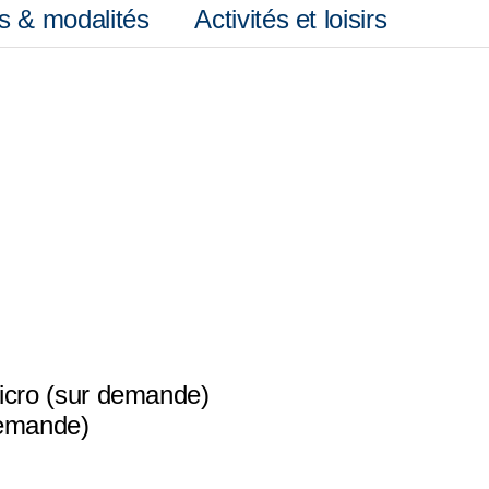
s & modalités
Activités et loisirs
icro (sur demande)
demande)