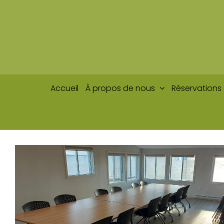
Passer
au
contenu
Accueil
À propos de nous
Réservations 