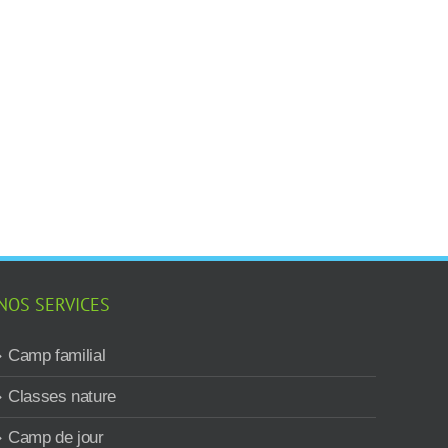
NOS SERVICES
Camp familial
Classes nature
Camp de jour