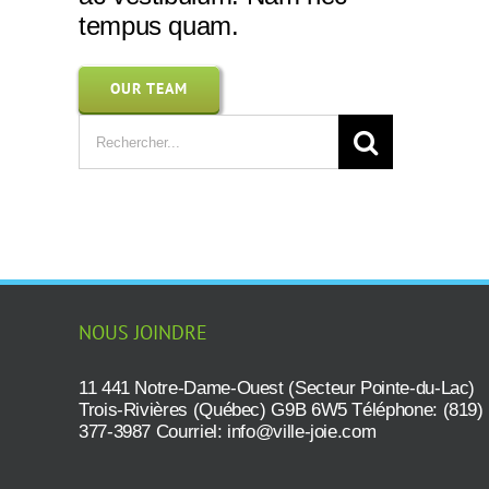
tempus quam.
OUR TEAM
Rechercher:
NOUS JOINDRE
11 441 Notre-Dame-Ouest (Secteur Pointe-du-Lac)
Trois-Rivières (Québec) G9B 6W5 Téléphone: (819)
377-3987 Courriel:
info@ville-joie.com