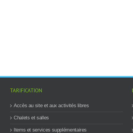
TARIFICATION
Accès au site et aux activités libres
Chalets et salles
Items et services supplémentaires