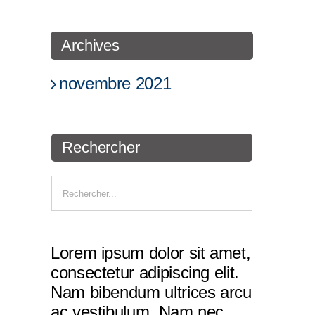
Archives
novembre 2021
Rechercher
Lorem ipsum dolor sit amet,
consectetur adipiscing elit.
Nam bibendum ultrices arcu
ac vestibulum. Nam nec