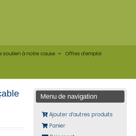
e soutien à notre cause
Offres d’emploi
çable
Menu de navigation
Ajouter d’autres produits
Panier