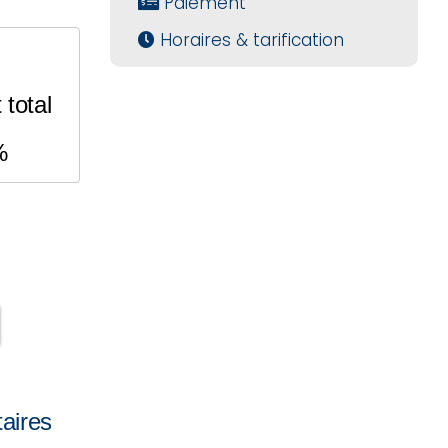
Paiement
Horaires & tarification
total
%
aires